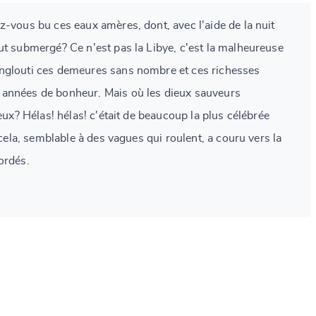
z-vous bu ces eaux amères, dont, avec l'aide de la nuit
ut submergé? Ce n'est pas la Libye, c'est la malheureuse
nglouti ces demeures sans nombre et ces richesses
années de bonheur. Mais où les dieux sauveurs
yeux? Hélas! hélas! c'était de beaucoup la plus célébrée
t cela, semblable à des vagues qui roulent, a couru vers la
ordés.