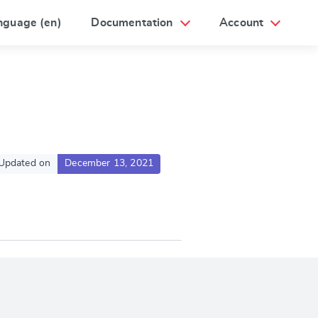
nguage (en)
Documentation
Account
Updated on
December 13, 2021