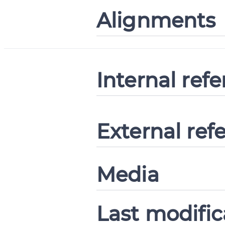
Alignments
Internal ref
External ref
Media
Last modific