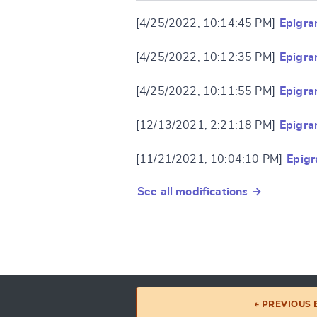
[4/25/2022, 10:14:45 PM]
Epigra
[4/25/2022, 10:12:35 PM]
Epigra
[4/25/2022, 10:11:55 PM]
Epigra
[12/13/2021, 2:21:18 PM]
Epigra
[11/21/2021, 10:04:10 PM]
Epig
See all modifications →
← PREVIOUS