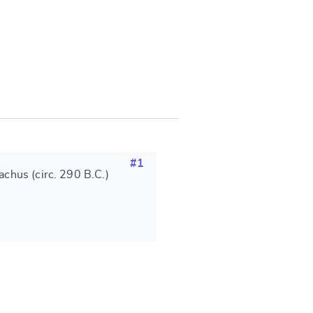
#1
achus (circ. 290 B.C.)