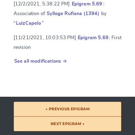
[12/2/2021, 5:38:22 PM]
Epigram 5.69
:
Association of
Sylloge Rufiana (1394)
by
“
LuizCapelo
”
[11/21/2021, 10:03:53 PM]
Epigram 5.69
: First
revision
See all modifications →
← PREVIOUS EPIGRAM
NEXT EPIGRAM →