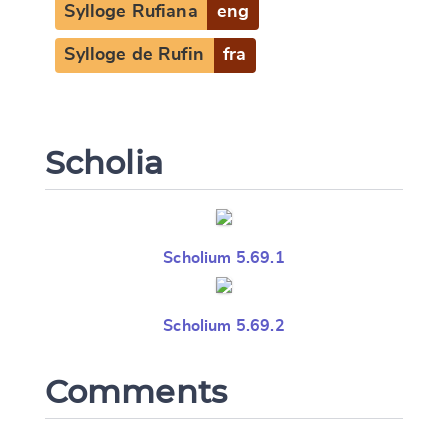
Sylloge Rufiana
eng
Sylloge de Rufin
fra
Scholia
Scholium 5.69.1
Scholium 5.69.2
Comments