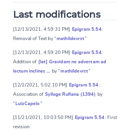
Last modifications
[12/13/2021, 4:59:31 PM]
Epigram 5.54
:
Removal of Text by “
mathildevrst
”
[12/13/2021, 4:59:20 PM]
Epigram 5.54
:
Addition of
[lat] Gravidam ne adversam ad
lectum inclines …
by “
mathildevrst
”
[12/2/2021, 5:02:10 PM]
Epigram 5.54
:
Association of
Sylloge Rufiana (1394)
by
“
LuizCapelo
”
[11/21/2021, 10:03:50 PM]
Epigram 5.54
: First
revision