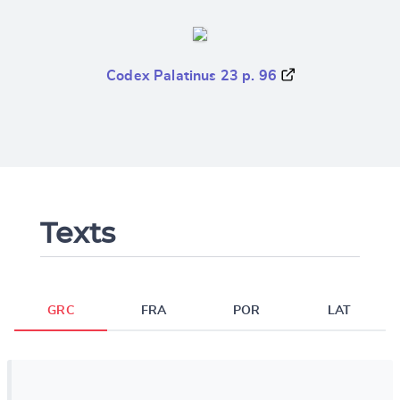
Codex Palatinus 23 p. 96
Texts
GRC
FRA
POR
LAT