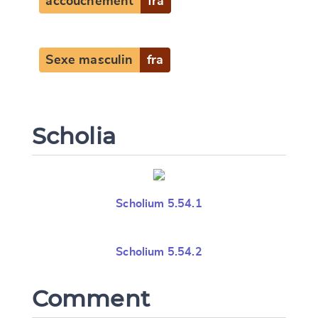
accouchement
fra
Change language
Sexe masculin
fra
CANCEL
SUBMIT & CHANGE
Scholia
Scholium 5.54.1
Scholium 5.54.2
Comment