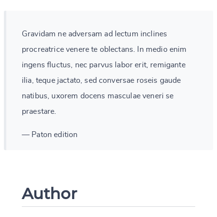
Gravidam ne adversam ad lectum inclines
procreatrice venere te oblectans. In medio enim
ingens fluctus, nec parvus labor erit, remigante
ilia, teque jactato, sed conversae roseis gaude
natibus, uxorem docens masculae veneri se
praestare.
— Paton edition
Author