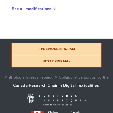
See all modifications →
← PREVIOUS EPIGRAM
NEXT EPIGRAM →
Anthologia Graeca Project, A Collaborative Edition by the
Canada Research Chair in Digital Textualities
.