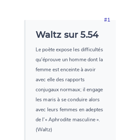
#1
Waltz sur 5.54
Le poète expose les difficultés
qu'éprouve un homme dont la
femme est enceinte à avoir
avec elle des rapports
conjugaux normaux; il engage
les maris à se conduire alors
avec leurs femmes en adeptes
de l'« Aphrodite masculine ».
(Waltz)