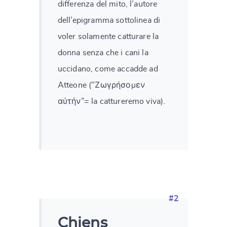
differenza del mito, l’autore
dell’epigramma sottolinea di
voler solamente catturare la
donna senza che i cani la
uccidano, come accadde ad
Atteone ("Ζωγρήσομεν
αὐτήν”= la cattureremo viva).
#2
Chiens