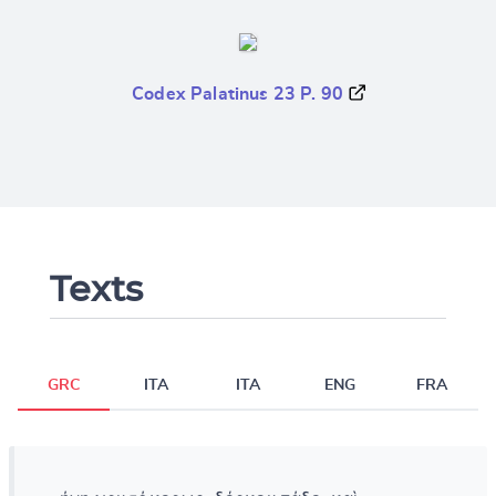
Codex Palatinus 23 P. 90
Texts
GRC
ITA
ITA
ENG
FRA