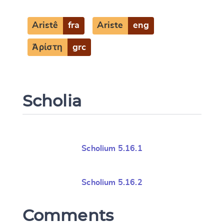
Aristê
fra
Ariste
eng
Ἀρίστη
grc
Scholia
Scholium 5.16.1
Scholium 5.16.2
Comments