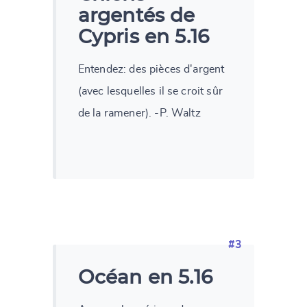
argentés de
Cypris en 5.16
Entendez: des pièces d'argent
(avec lesquelles il se croit sûr
de la ramener). -P. Waltz
#3
Océan en 5.16