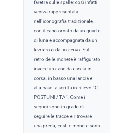
faretra sulle spalle: così infatti
veniva rappresentata
nell’iconografia tradizionale,
con il capo ornato da un quarto
di luna e accompagnata da un
Change language
levriero o da un cervo. Sul
retro delle monete è raffigurato
invece un cane da caccia in
corsa, in basso una lancia e
CANCEL
SUBMIT & CHANGE
alla base la scritta in rilievo "C.
POSTUMI / TA". Come i
segugi sono in grado di
seguire le tracce e ritrovare
una preda, così le monete sono