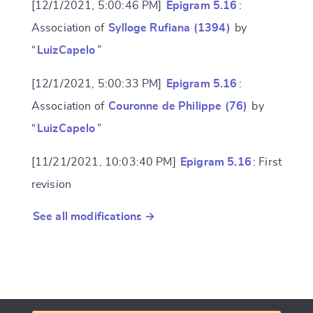
[12/1/2021, 5:00:46 PM]
Epigram 5.16
:
Association of
Sylloge Rufiana (1394)
by
“
LuizCapelo
”
[12/1/2021, 5:00:33 PM]
Epigram 5.16
:
Association of
Couronne de Philippe (76)
by
“
LuizCapelo
”
[11/21/2021, 10:03:40 PM]
Epigram 5.16
: First
revision
See all modifications →