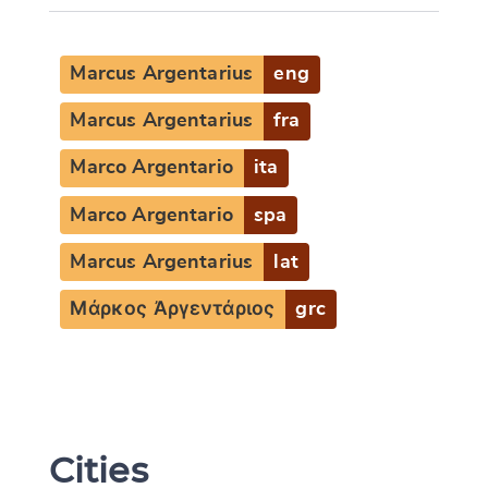
Marcus Argentarius
eng
Marcus Argentarius
fra
Marco Argentario
ita
Marco Argentario
spa
Marcus Argentarius
lat
Μάρκος Ἀργεντάριος
grc
Cities