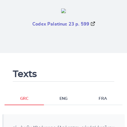
Codex Palatinus 23 p. 599
Texts
GRC
ENG
FRA