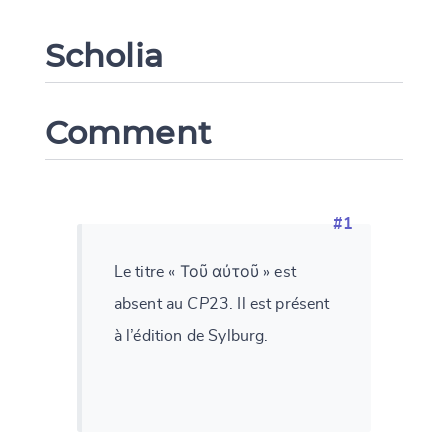
Scholia
Comment
#1
Le titre « Τοῦ αὐτοῦ » est
absent au
CP
23. Il est présent
à l’édition de Sylburg.