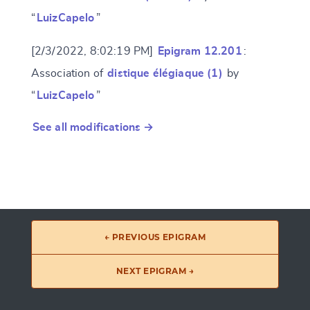
“
LuizCapelo
”
[2/3/2022, 8:02:19 PM]
Epigram 12.201
:
Association of
distique élégiaque (1)
by
“
LuizCapelo
”
See all modifications →
← PREVIOUS EPIGRAM
NEXT EPIGRAM →