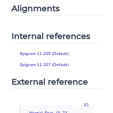
Alignments
Internal references
Epigram 11.205 (Default)
Epigram 11.207 (Default)
External reference
#1
Martial, Epig., III, 23