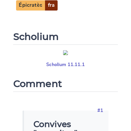
Épicratès
fra
CANCEL
SUBMIT & CHANGE
Scholium
Scholium 11.11.1
Comment
#1
Convives