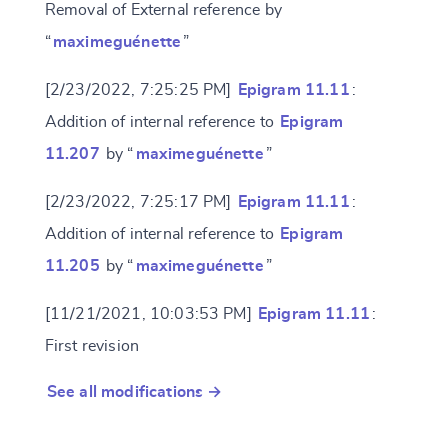
Removal of External reference by
“
maximeguénette
”
[2/23/2022, 7:25:25 PM]
Epigram 11.11
:
Addition of internal reference to
Epigram
11.207
by “
maximeguénette
”
[2/23/2022, 7:25:17 PM]
Epigram 11.11
:
Addition of internal reference to
Epigram
11.205
by “
maximeguénette
”
[11/21/2021, 10:03:53 PM]
Epigram 11.11
:
First revision
See all modifications →