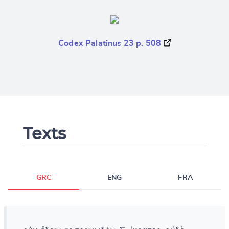
Codex Palatinus 23 p. 508
Texts
GRC
ENG
FRA