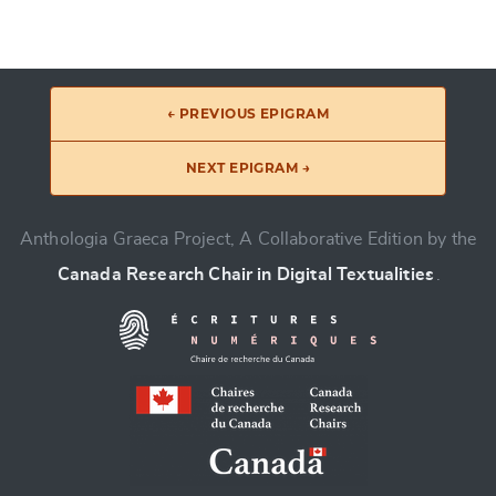
← PREVIOUS EPIGRAM
NEXT EPIGRAM →
Anthologia Graeca Project, A Collaborative Edition by the
Canada Research Chair in Digital Textualities
.