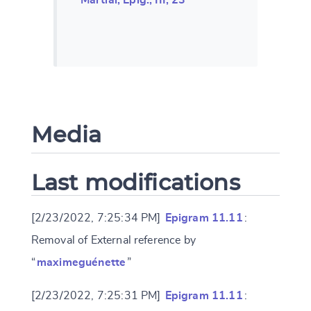
Media
Last modifications
[2/23/2022, 7:25:34 PM]
Epigram 11.11
:
Removal of External reference by
“
maximeguénette
”
[2/23/2022, 7:25:31 PM]
Epigram 11.11
: