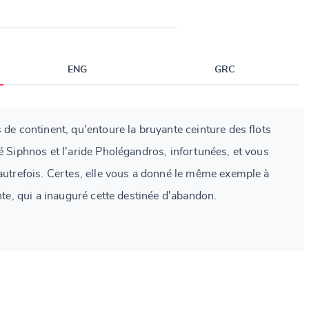
ENG
GRC
 de continent, qu'entoure la bruyante ceinture des flots
é Siphnos et l'aride Pholégandros, infortunées, et vous
'autrefois. Certes, elle vous a donné le même exemple à
ante, qui a inauguré cette destinée d'abandon.