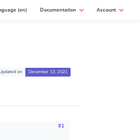
nguage (en)
Documentation
Account
Updated on
December 13, 2021
#1