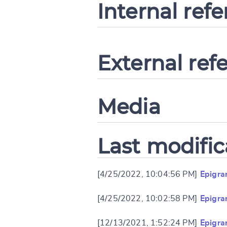
Internal ref
External ref
Media
Last modific
[4/25/2022, 10:04:56 PM]
Epigra
[4/25/2022, 10:02:58 PM]
Epigra
[12/13/2021, 1:52:24 PM]
Epigra