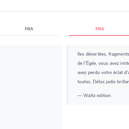
FRA
FRA
Iles désertées, fragments
de l'Égée, vous avez imit
avez perdu votre éclat d
toutes, Délos jadis brill
— Waltz edition