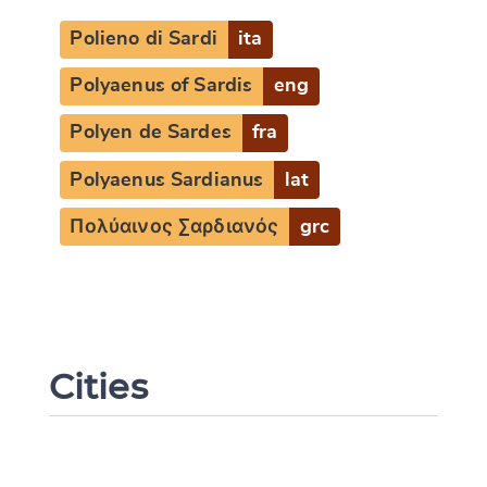
Polieno di Sardi
ita
Polyaenus of Sardis
eng
Polyen de Sardes
fra
Polyaenus Sardianus
lat
Πολύαινος Σαρδιανός
grc
Cities