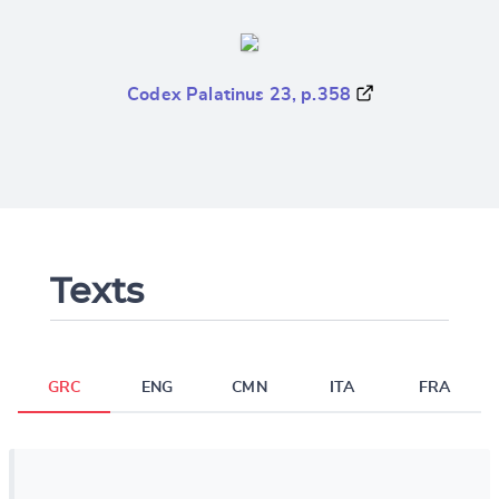
Codex Palatinus 23, p.358
Texts
GRC
ENG
CMN
ITA
FRA