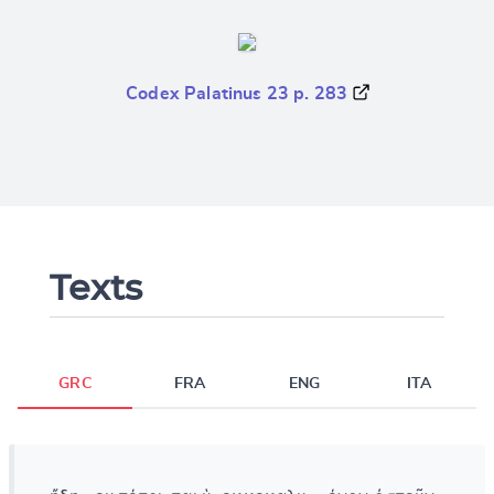
Codex Palatinus 23 p. 283
Texts
GRC
FRA
ENG
ITA