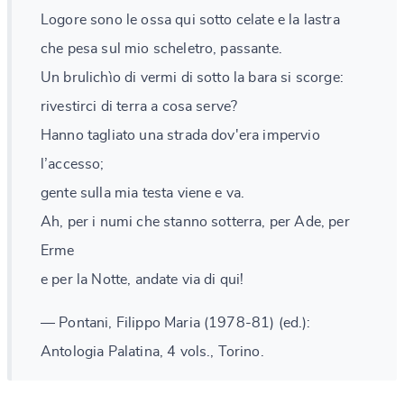
Logore sono le ossa qui sotto celate e la lastra
che pesa sul mio scheletro, passante.
Un brulichìo di vermi di sotto la bara si scorge:
rivestirci di terra a cosa serve?
Hanno tagliato una strada dov'era impervio
l’accesso;
gente sulla mia testa viene e va.
Ah, per i numi che stanno sotterra, per Ade, per
Erme
e per la Notte, andate via di qui!
— Pontani, Filippo Maria (1978-81) (ed.):
Antologia Palatina, 4 vols., Torino.