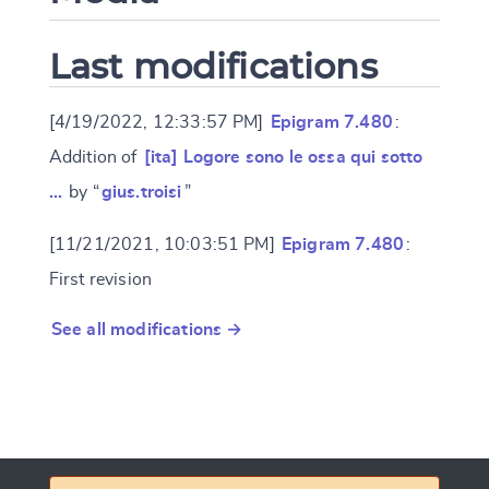
Last modifications
[4/19/2022, 12:33:57 PM]
Epigram 7.480
:
Addition of
[ita] Logore sono le ossa qui sotto
…
by “
gius.troisi
”
[11/21/2021, 10:03:51 PM]
Epigram 7.480
:
First revision
See all modifications →