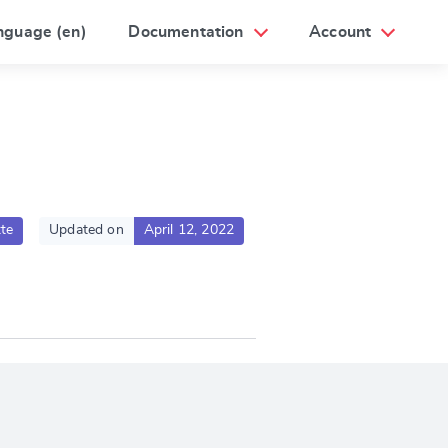
nguage (en)
Documentation
Account
te
Updated on
April 12, 2022