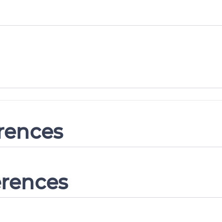
erences
erences