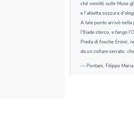
ché vomitò sulle Muse gl'
e l'abietta sozzura d'eleg
A tale punto arrivò nella 
l'Iliade sterco, e fango l'
Preda di fosche Erinni, n
da un collare serrato, che
— Pontani, Filippo Maria 