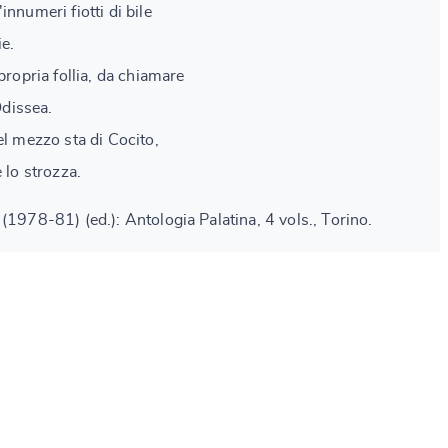
innumeri fiotti di bile
ie.
propria follia, da chiamare
Odissea.
el mezzo sta di Cocito,
 lo strozza.
(1978-81) (ed.): Antologia Palatina, 4 vols., Torino.