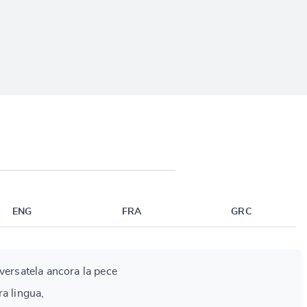
ENG
FRA
GRC
versatela ancora la pece
ra lingua,