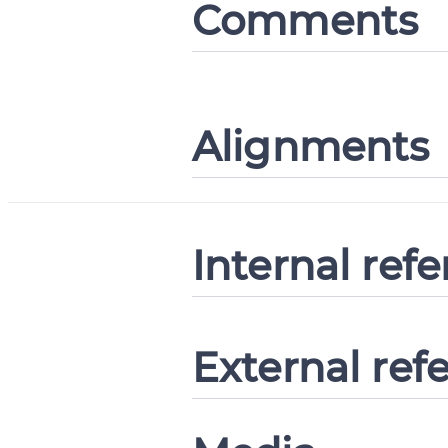
Comments
Alignments
Internal ref
External ref