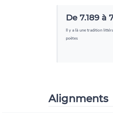
De 7.189 à 
Il y a là une tradition litt
poètes
Alignments