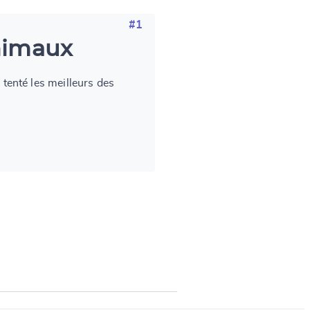
#1
animaux
a tenté les meilleurs des