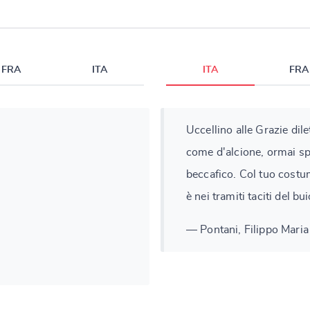
FRA
ITA
ITA
FRA
Uccellino alle Grazie dile
come d'alcione, ormai spa
beccafico. Col tuo costum
è nei tramiti taciti del bui
— Pontani, Filippo Maria 