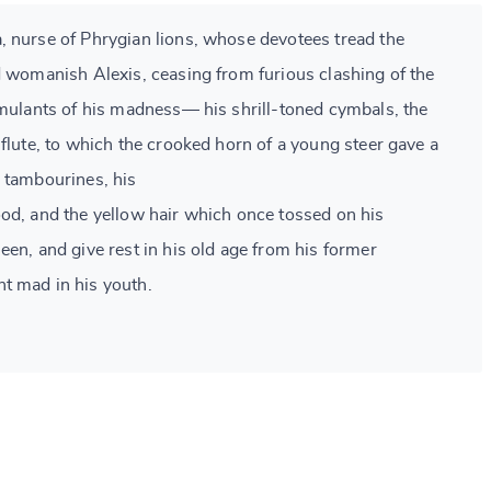
 nurse of Phrygian lions, whose devotees tread the
d womanish Alexis, ceasing from furious clashing of the
imulants of his madness— his shrill-toned cymbals, the
flute, to which the crooked horn of a young steer gave a
 tambourines, his
od, and the yellow hair which once tossed on his
een, and give rest in his old age from his former
t mad in his youth.