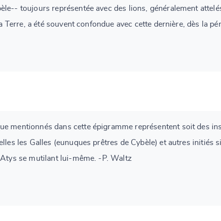
le-- toujours représentée avec des lions, généralement attelé
 la Terre, a été souvent confondue avec cette dernière, dès la pé
ue mentionnés dans cette épigramme représentent soit des ins
elles les Galles (eunuques prêtres de Cybèle) et autres initiés
'Atys se mutilant lui-même. -P. Waltz