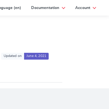
nguage (en)
Documentation
Account
Updated on
June 4, 2021