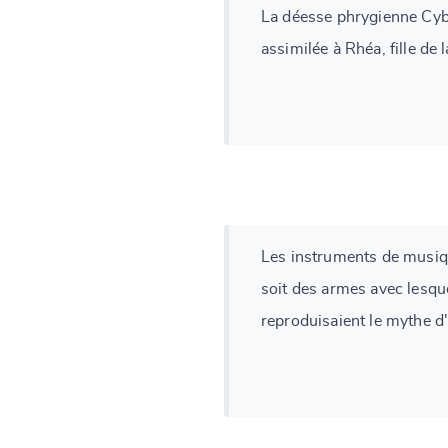
La déesse phrygienne Cybè
assimilée à Rhéa, fille de
Les instruments de musiq
soit des armes avec lesqu
reproduisaient le mythe d