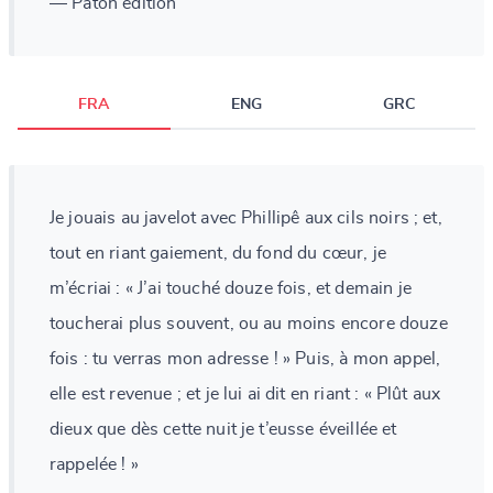
— Paton edition
FRA
ENG
GRC
Je jouais au javelot avec Phillipê aux cils noirs ; et,
tout en riant gaiement, du fond du cœur, je
m’écriai : « J’ai touché douze fois, et demain je
toucherai plus souvent, ou au moins encore douze
fois : tu verras mon adresse ! » Puis, à mon appel,
elle est revenue ; et je lui ai dit en riant : « Plût aux
dieux que dès cette nuit je t’eusse éveillée et
rappelée ! »