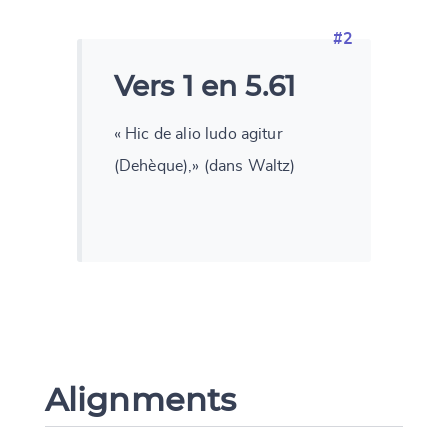
#2
Vers 1 en 5.61
« Hic de alio ludo agitur
(Dehèque),» (dans Waltz)
Alignments