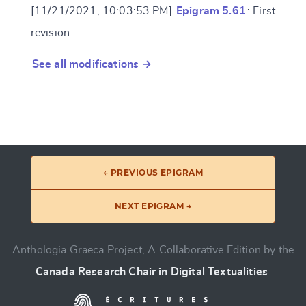
[11/21/2021, 10:03:53 PM]
Epigram 5.61
: First
revision
See all modifications →
← PREVIOUS EPIGRAM
NEXT EPIGRAM →
Anthologia Graeca Project, A Collaborative Edition by the
Canada Research Chair in Digital Textualities
.