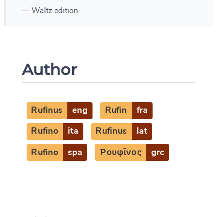
— Waltz edition
Author
Rufinus
eng
Rufin
fra
Rufino
ita
Rufinus
lat
Rufino
spa
Ῥουφῖνος
grc