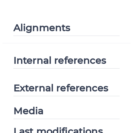
Alignments
Internal references
External references
Media
Last modifications