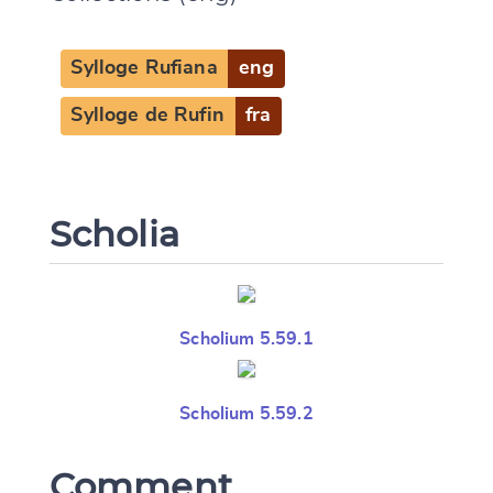
Sylloge Rufiana
eng
Sylloge de Rufin
fra
Scholia
Scholium 5.59.1
Scholium 5.59.2
Comment