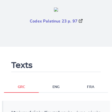
Codex Palatinus 23 p. 97
Texts
GRC
ENG
FRA