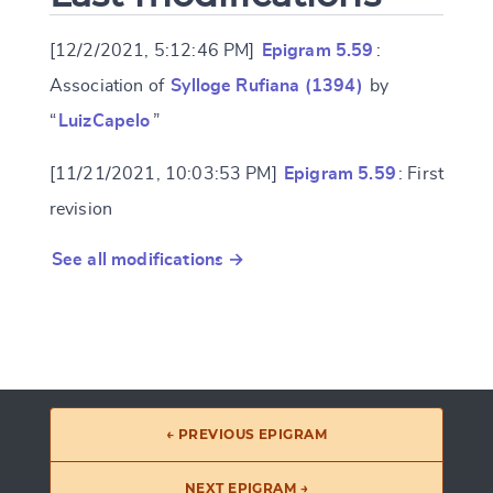
[12/2/2021, 5:12:46 PM]
Epigram 5.59
:
Association of
Sylloge Rufiana (1394)
by
“
LuizCapelo
”
[11/21/2021, 10:03:53 PM]
Epigram 5.59
: First
revision
See all modifications →
← PREVIOUS EPIGRAM
NEXT EPIGRAM →