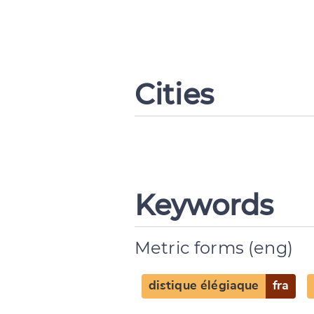
Cities
Keywords
Metric forms (eng)
distique élégiaque
fra