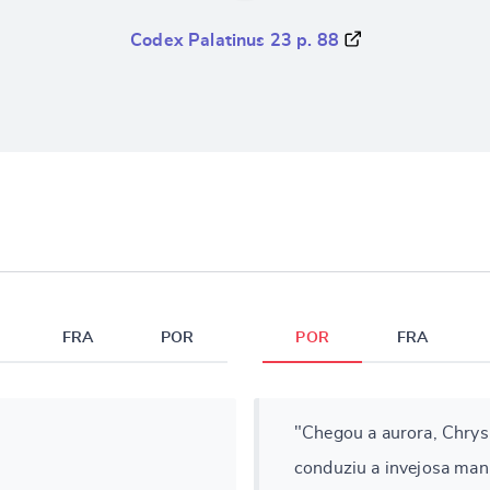
Codex Palatinus 23 p. 88
FRA
POR
POR
FRA
"Chegou a aurora, Chrysi
conduziu a invejosa man