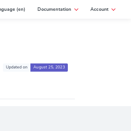
nguage (en)
Documentation
Account
Updated on
August 25, 2023