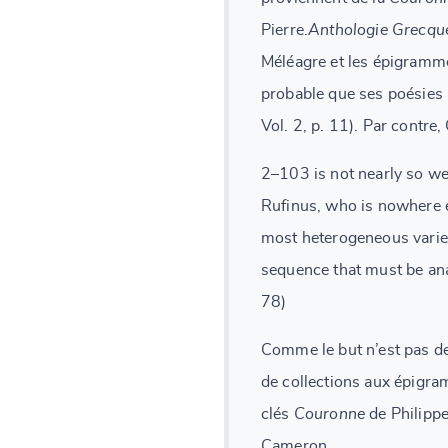
Pierre.
Anthologie Grecqu
Méléagre et les épigramme
probable que ses poésies a
Vol. 2, p. 11). Par contre
2–103 is not nearly so we
Rufinus, who is nowhere e
most heterogeneous variet
sequence that must be an
78)
Comme le but n’est pas de
de collections aux épigra
clés
Couronne
de Philippe
Cameron.