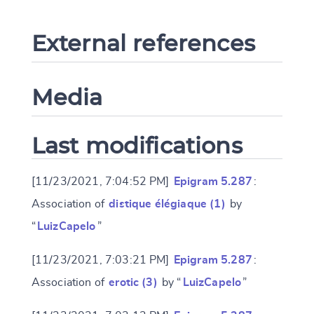
External references
Media
Last modifications
[11/23/2021, 7:04:52 PM]
Epigram 5.287
:
Association of
distique élégiaque (1)
by
“
LuizCapelo
”
[11/23/2021, 7:03:21 PM]
Epigram 5.287
:
Association of
erotic (3)
by “
LuizCapelo
”