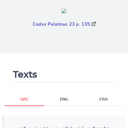
Codex Palatinus 23 p. 135
Texts
GRC
ENG
FRA