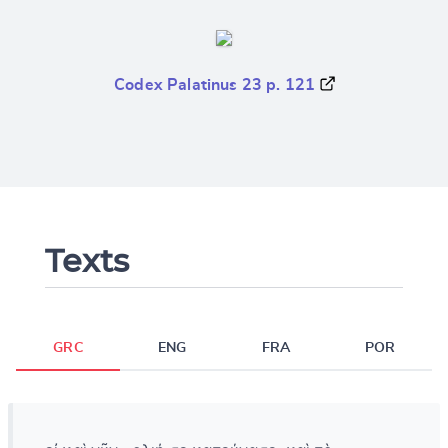
Codex Palatinus 23 p. 121
Texts
GRC
ENG
FRA
POR