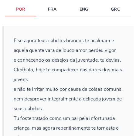
POR
FRA
ENG
GRC
E se agora teus cabelos brancos te acalmam e
aquela quente vara de louco amor perdeu vigor
e conhecendo os desejos da juventude, tu devias,
Cleóbulo, hoje te compadecer das dores dos mais
jovens
e não te irritar muito por causa de coisas comuns,
nem desprover integralmente a delicada jovem de
seus cabelos.
Tu foste tratado como um pai pela infortunada
criança, mas agora repentinamente te tornaste o