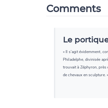
Comments
Le portiqu
« Il s’agit évidemment, c
Philadelphe, divinisée ap
trouvait à Zéphyron, près 
de chevaux en sculpture. »