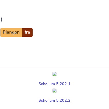
)
Plangon
fra
Scholium 5.202.1
Scholium 5.202.2