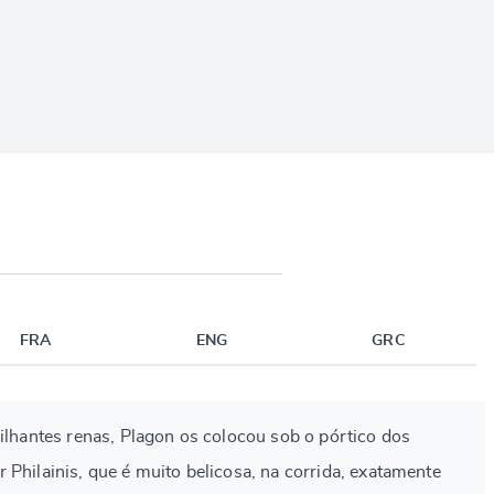
FRA
ENG
GRC
rilhantes renas, Plagon os colocou sob o pórtico dos
 Philainis, que é muito belicosa, na corrida, exatamente