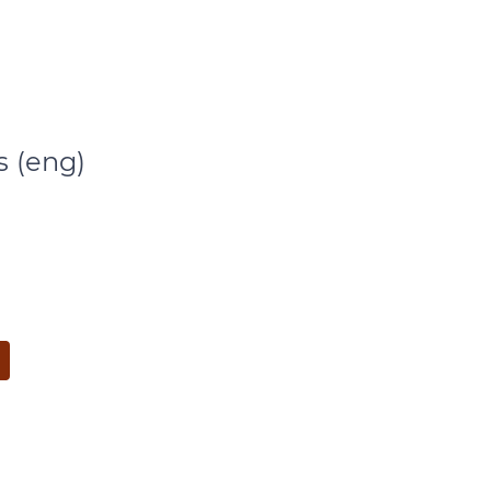
s (eng)