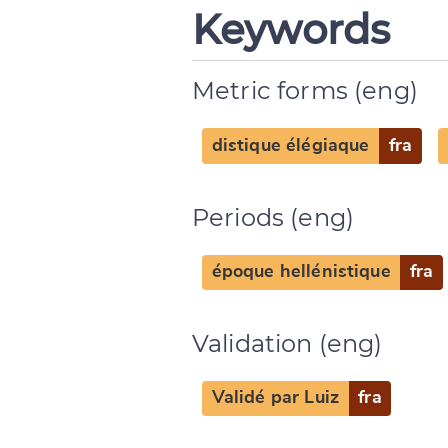
Keywords
Metric forms (eng)
distique élégiaque
fra
Periods (eng)
époque hellénistique
fra
Validation (eng)
Change languag
Validé par Luiz
fra