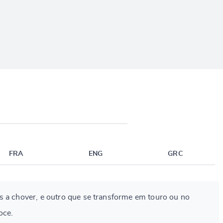
FRA
ENG
GRC
s a chover, e outro que se transforme em touro ou no
oce.