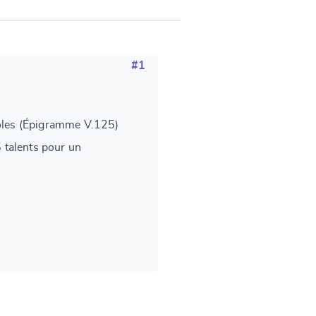
#1
oles (Épigramme V.125)
5 talents pour un