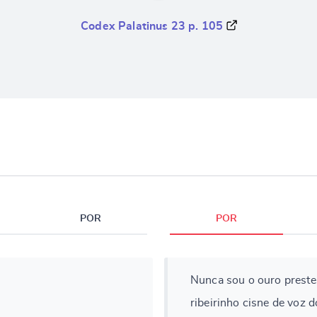
Codex Palatinus 23 p. 105
POR
POR
Nunca sou o ouro preste
ribeirinho cisne de voz d