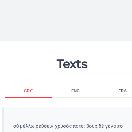
Texts
GRC
ENG
FRA
οὐ μέλλω ῥεύσειν χρυσός ποτε: βοῦς δὲ γένοιτο