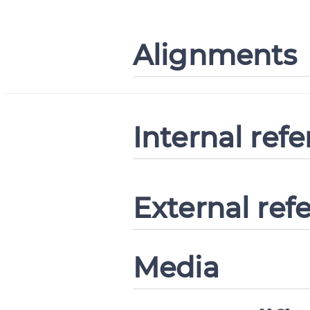
Alignments
Internal ref
External ref
Media