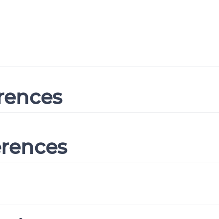
erences
erences