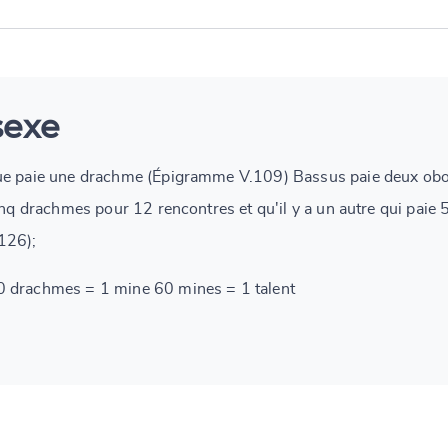
sexe
que paie une drachme (Épigramme V.109) Bassus paie deux ob
inq drachmes pour 12 rencontres et qu'il y a un autre qui paie 
126);
 drachmes = 1 mine 60 mines = 1 talent