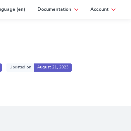
nguage (en)
Documentation
Account
Updated on
August 21, 2023