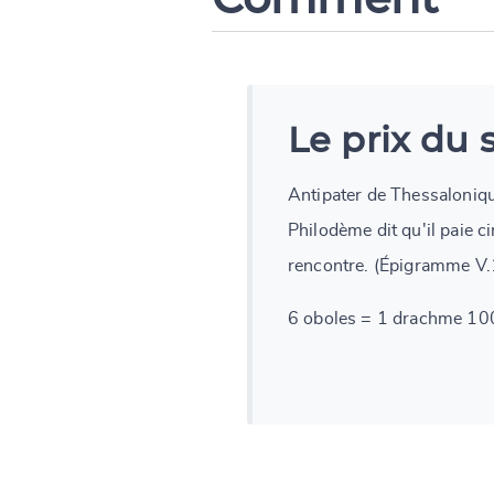
Le prix du 
Antipater de Thessaloni
Philodème dit qu'il paie c
rencontre. (Épigramme V.
6 oboles = 1 drachme 100