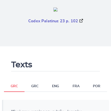
Codex Palatinus 23 p. 102
Texts
GRC
GRC
ENG
FRA
POR