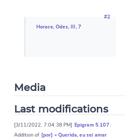
#2
Horace, Odes, III, 7
Media
Last modifications
[3/11/2022, 7:04:38 PM]
Epigram 5.107
:
Addition of
[por] « Querida, eu sei amar