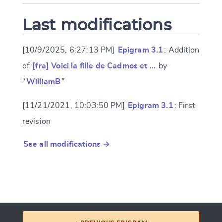
Last modifications
[10/9/2025, 6:27:13 PM]
Epigram 3.1
: Addition
of
[fra] Voici la fille de Cadmos et …
by
“
WilliamB
”
[11/21/2021, 10:03:50 PM]
Epigram 3.1
: First
revision
See all modifications →