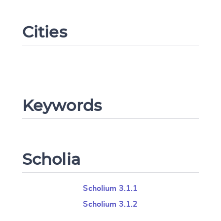
Cities
Change language
Keywords
CANCEL
SUBMIT & CHANGE
Scholia
Scholium 3.1.1
Scholium 3.1.2