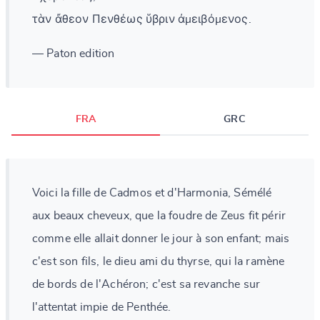
τὰν ἄθεον Πενθέως ὕβριν ἀμειβόμενος.
— Paton edition
FRA
GRC
Voici la fille de Cadmos et d'Harmonia, Sémélé
aux beaux cheveux, que la foudre de Zeus fit périr
comme elle allait donner le jour à son enfant; mais
c'est son fils, le dieu ami du thyrse, qui la ramène
de bords de l'Achéron; c'est sa revanche sur
l'attentat impie de Penthée.