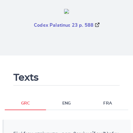
Codex Palatinus 23 p. 588
Texts
GRC
ENG
FRA