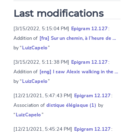
Last modifications
[3/15/2022, 5:15:04 PM]
Epigram 12.127
:
Addition of
[fra] Sur un chemin, à l’heure de …
by “
LuizCapelo
”
[3/15/2022, 5:11:38 PM]
Epigram 12.127
:
Addition of
[eng] I saw Alexis walking in the …
by “
LuizCapelo
”
[12/21/2021, 5:47:43 PM]
Epigram 12.127
:
Association of
distique élégiaque (1)
by
“
LuizCapelo
”
[12/21/2021, 5:45:24 PM]
Epigram 12.127
: