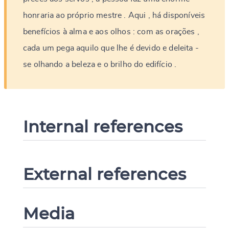
honraria
ao
próprio
mestre
.
Aqui
,
há
disponíveis
benefícios
à
alma
e
aos
olhos
:
com
as
orações
,
cada
um
pega
aquilo
que
lhe
é
devido
e
deleita
-
se
olhando
a
beleza
e
o
brilho
do
edifício
.
Internal references
External references
Media