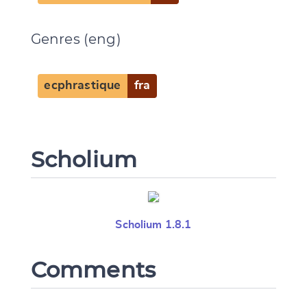
Genres (eng)
Change language
ecphrastique
fra
CANCEL
SUBMIT & CHANGE
Scholium
Scholium 1.8.1
Comments