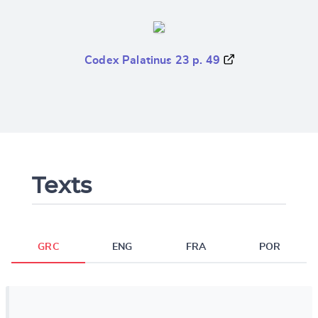
Codex Palatinus 23 p. 49
Texts
GRC
ENG
FRA
POR