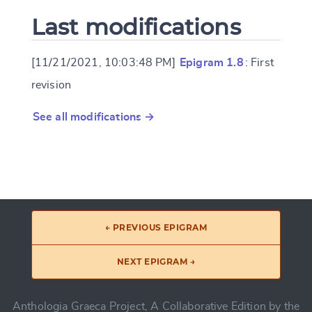
Last modifications
[11/21/2021, 10:03:48 PM]
Epigram 1.8
: First
revision
See all modifications →
← PREVIOUS EPIGRAM
NEXT EPIGRAM →
Anthologia Graeca Project, A Collaborative Edition by the