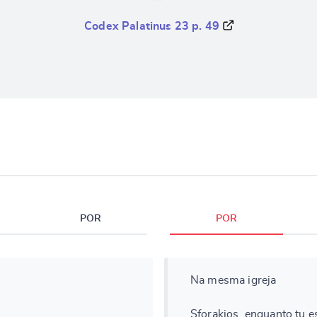
Codex Palatinus 23 p. 49
POR
POR
Na mesma igreja
Sforakios, enquanto tu e