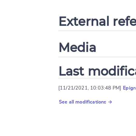
External ref
Media
Last modific
[11/21/2021, 10:03:48 PM]
Epigr
See all modifications →