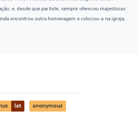
iação; e, desde que partiste, sempre ofereceu majestosas
inda encontrou outra homenagem e colocou-a na igreja,
mus
lat
anonymous