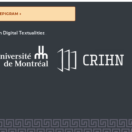
EPIGRAM →
 Digital Textualities
.