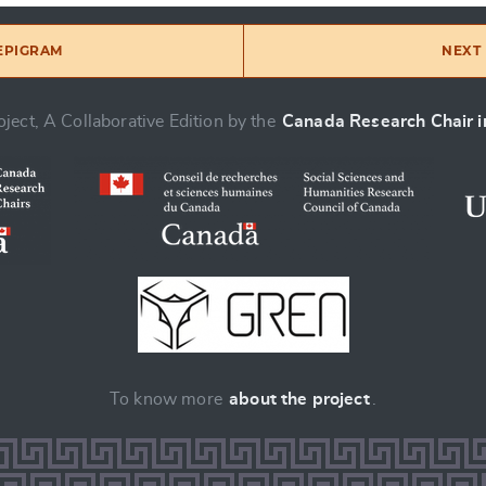
 EPIGRAM
NEXT 
ject, A Collaborative Edition by the
Canada Research Chair in
To know more
about the project
.