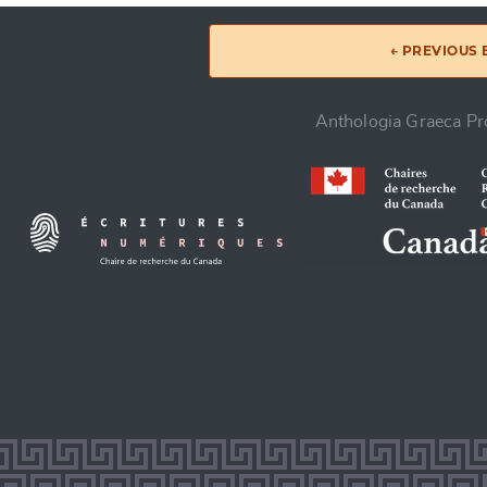
← PREVIOUS
Anthologia Graeca Pro