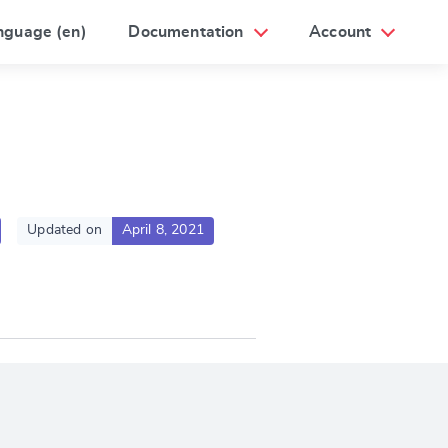
nguage (en)
Documentation
Account
Updated on
April 8, 2021