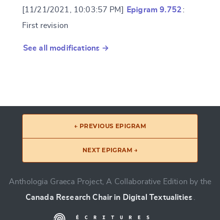
[11/21/2021, 10:03:57 PM]
Epigram 9.752
:
First revision
See all modifications →
← PREVIOUS EPIGRAM
NEXT EPIGRAM →
Anthologia Graeca Project, A Collaborative Edition by the
Canada Research Chair in Digital Textualities
.