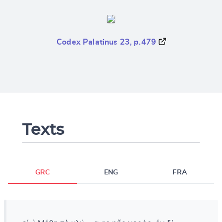
Codex Palatinus 23, p.479
Texts
GRC
ENG
FRA