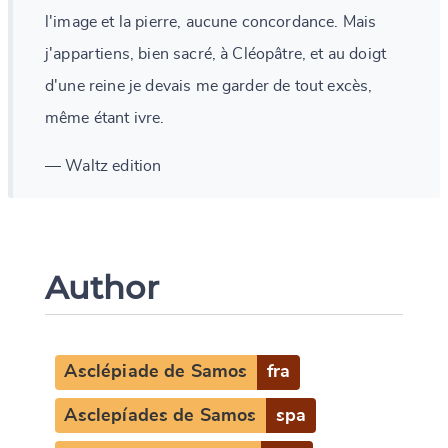
l'image et la pierre, aucune concordance. Mais
j'appartiens, bien sacré, à Cléopâtre, et au doigt
d'une reine je devais me garder de tout excès,
même étant ivre.
— Waltz edition
Author
Asclépiade de Samos
fra
Asclepíades de Samos
spa