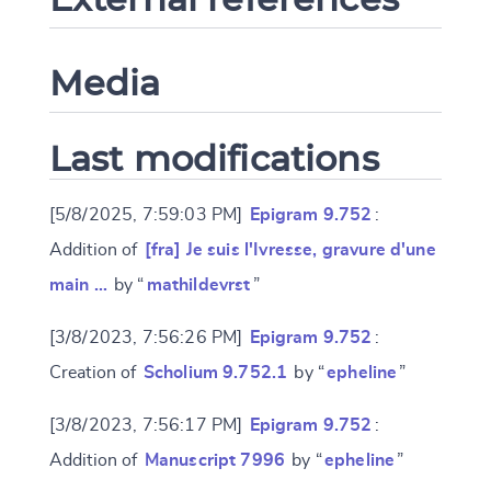
Media
Last modifications
[5/8/2025, 7:59:03 PM]
Epigram 9.752
:
Addition of
[fra] Je suis l'Ivresse, gravure d'une
main …
by “
mathildevrst
”
[3/8/2023, 7:56:26 PM]
Epigram 9.752
:
Creation of
Scholium 9.752.1
by “
epheline
”
[3/8/2023, 7:56:17 PM]
Epigram 9.752
:
Addition of
Manuscript 7996
by “
epheline
”