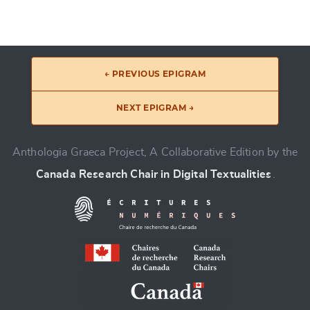
← PREVIOUS EPIGRAM
NEXT EPIGRAM →
Anthologia Graeca Project, A Collaborative Edition by the
Canada Research Chair in Digital Textualities
.