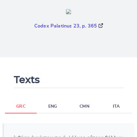
Codex Palatinus 23, p. 365
Texts
GRC
ENG
CMN
ITA