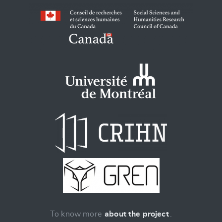
To know more
about the project
.