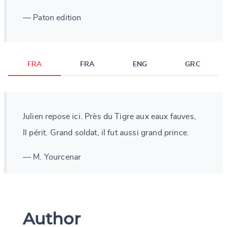
— Paton edition
FRA
FRA
ENG
GRC
Julien repose ici. Près du Tigre aux eaux fauves,
Il périt. Grand soldat, il fut aussi grand prince.
— M. Yourcenar
Author