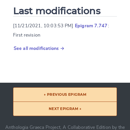
Last modifications
[11/21/2021, 10:03:53 PM]
Epigram 7.747
:
First revision
See all modifications →
← PREVIOUS EPIGRAM
NEXT EPIGRAM →
Anthologia Graeca Project, A Collaborative Edition by the