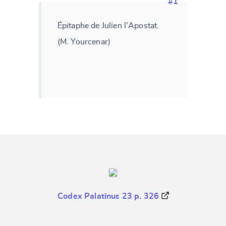
#1
Épitaphe de Julien l'Apostat.
(M. Yourcenar)
Codex Palatinus 23 p. 326