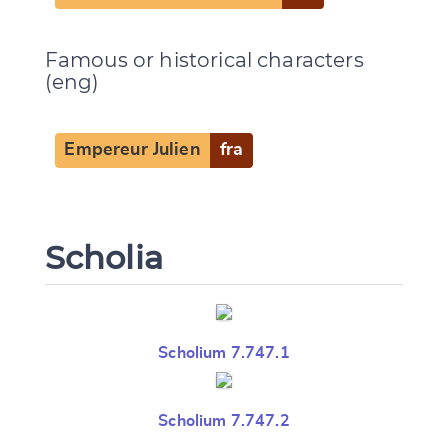
Famous or historical characters
(eng)
Empereur Julien
fra
Scholia
Scholium 7.747.1
Scholium 7.747.2