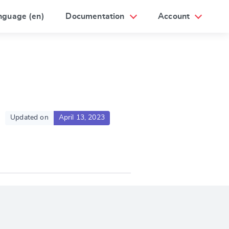
nguage (en)
Documentation
Account
Updated on
April 13, 2023