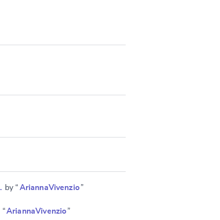
…
by “
AriannaVivenzio
”
 “
AriannaVivenzio
”