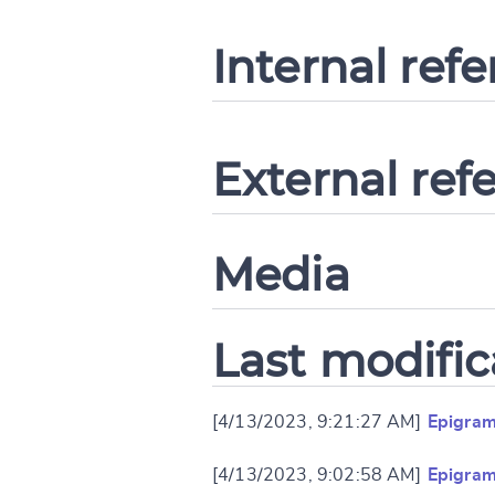
Internal ref
External ref
Media
Last modific
[4/13/2023, 9:21:27 AM]
Epigram
[4/13/2023, 9:02:58 AM]
Epigram