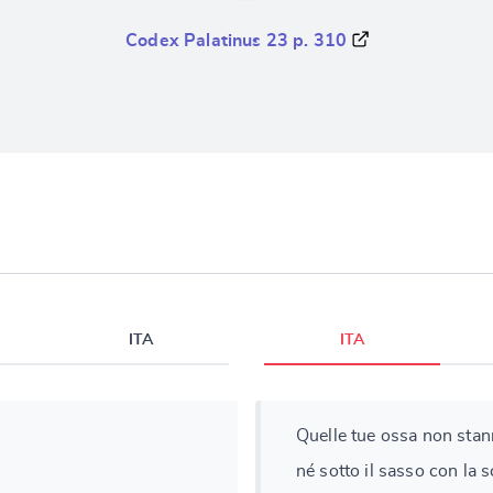
Codex Palatinus 23 p. 310
ITA
ITA
Quelle tue ossa non stann
né sotto il sasso con la s