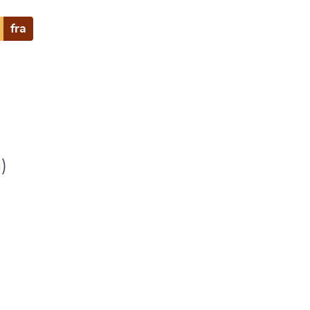
fra
)