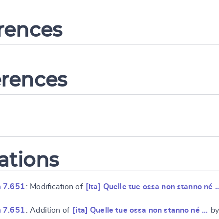
erences
erences
ations
 7.651
: Modification of
[ita] Quelle tue ossa non stanno né 
 7.651
: Addition of
[ita] Quelle tue ossa non stanno né …
by