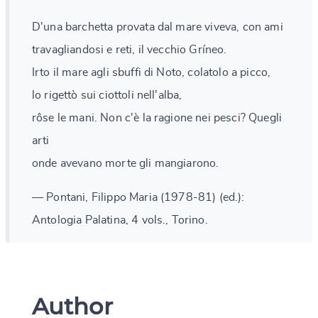
D'una barchetta provata dal mare viveva, con ami
travagliandosi e reti, il vecchio Gríneo.
Irto il mare agli sbuffi di Noto, colatolo a picco,
lo rigettò sui ciottoli nell'alba,
rôse le mani. Non c'è la ragione nei pesci? Quegli
arti
onde avevano morte gli mangiarono.
— Pontani, Filippo Maria (1978-81) (ed.):
Antologia Palatina, 4 vols., Torino.
Author