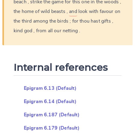
beach
,
strike
the
game
for
this
one
in
the
woods
,
the
home
of
wild
beasts
,
and
look
with
favour
on
the
third
among
the
birds
;
for
thou
hast
gifts
,
kind
god
,
from
all
our
netting
.
Internal references
Epigram 6.13 (Default)
Epigram 6.14 (Default)
Epigram 6.187 (Default)
Epigram 6.179 (Default)