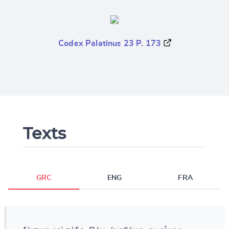
Codex Palatinus 23 P. 173
Texts
GRC
ENG
FRA