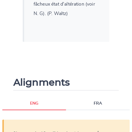
fâcheux état d'altération (voir
N. G). (P. Waltz)
Alignments
ENG
FRA