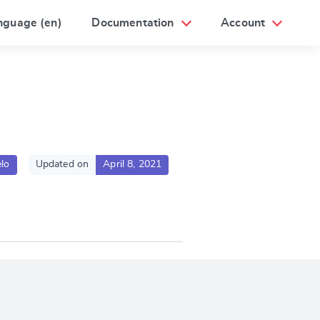
nguage (en)
Documentation
Account
lo
Updated on
April 8, 2021