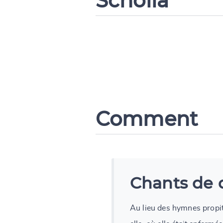
Scholia
Comment
Chants de d
Au lieu des hymnes propiti