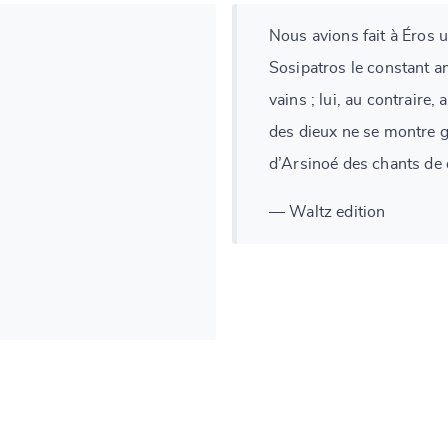
Nous avions fait à Éros 
Sosipatros le constant am
vains ; lui, au contraire,
des dieux ne se montre g
d’Arsinoé des chants de d
— Waltz edition