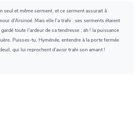
un seul et même serment, et ce serment assurait à
our d’Arsinoé. Mais elle l’a trahi : ses serments étaient
 a gardé toute l’ardeur de sa tendresse ; ah ! la puissance
uère. Puisses-tu, Hyménée, entendre à la porte fermée
euil, qui lui reprochent d’avoir trahi son amant !