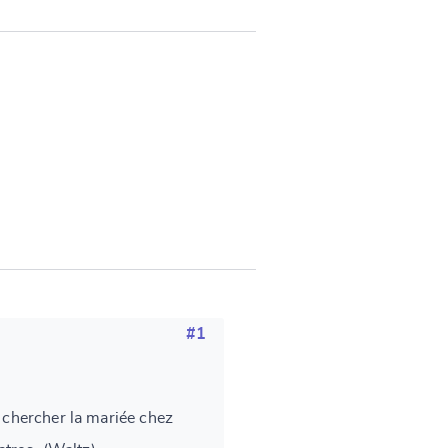
#1
t chercher la mariée chez