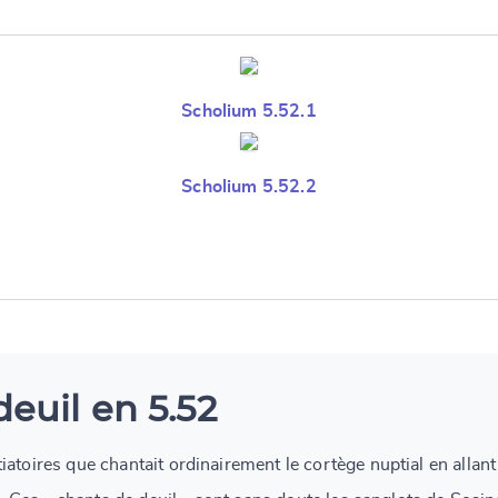
Scholium 5.52.1
Scholium 5.52.2
euil en 5.52
atoires que chantait ordinairement le cortège nuptial en allan