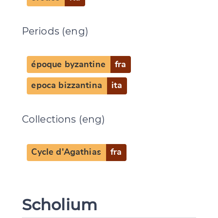
Periods (eng)
époque byzantine
fra
epoca bizzantina
ita
Collections (eng)
Cycle d'Agathias
fra
Scholium