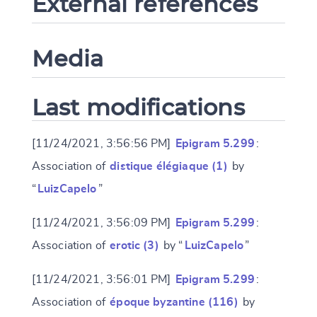
External references
Media
Last modifications
[11/24/2021, 3:56:56 PM]
Epigram 5.299
:
Association of
distique élégiaque (1)
by
“
LuizCapelo
”
[11/24/2021, 3:56:09 PM]
Epigram 5.299
:
Association of
erotic (3)
by “
LuizCapelo
”
[11/24/2021, 3:56:01 PM]
Epigram 5.299
:
Association of
époque byzantine (116)
by