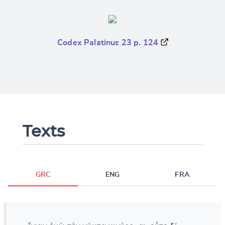
Codex Palatinus 23 p. 124
Texts
GRC
ENG
FRA