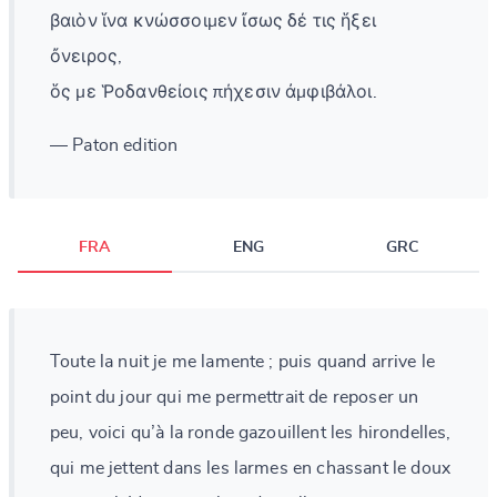
βαιὸν ἵνα κνώσσοιμεν ἴσως δέ τις ἥξει
ὄνειρος,
ὅς με Ῥοδανθείοις πήχεσιν ἀμφιβάλοι.
— Paton edition
FRA
ENG
GRC
Toute la nuit je me lamente ; puis quand arrive le
point du jour qui me permettrait de reposer un
peu, voici qu’à la ronde gazouillent les hirondelles,
qui me jettent dans les larmes en chassant le doux