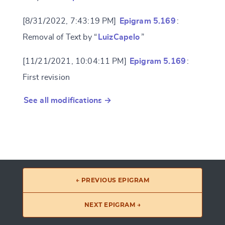
[8/31/2022, 7:43:19 PM]
Epigram 5.169
:
Removal of Text by “
LuizCapelo
”
[11/21/2021, 10:04:11 PM]
Epigram 5.169
:
First revision
See all modifications →
← PREVIOUS EPIGRAM
NEXT EPIGRAM →