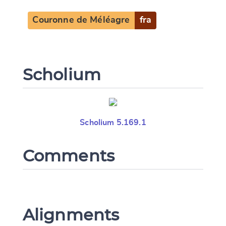
Couronne de Méléagre
fra
Scholium
Scholium 5.169.1
Comments
Alignments