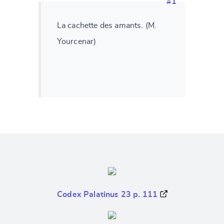
#1
La cachette des amants. (M.
Yourcenar)
Codex Palatinus 23 p. 111