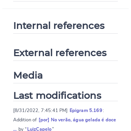
Internal references
External references
Media
Last modifications
[8/31/2022, 7:45:41 PM]
Epigram 5.169
:
Addition of
[por] No verão, água gelada é doce
…
by “
LuizCapelo
”