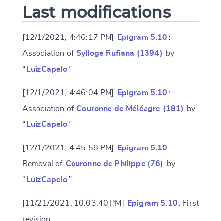
Last modifications
[12/1/2021, 4:46:17 PM]
Epigram 5.10
:
Association of
Sylloge Rufiana (1394)
by
“
LuizCapelo
”
[12/1/2021, 4:46:04 PM]
Epigram 5.10
:
Association of
Couronne de Méléagre (181)
by
“
LuizCapelo
”
[12/1/2021, 4:45:58 PM]
Epigram 5.10
:
Removal of
Couronne de Philippe (76)
by
“
LuizCapelo
”
[11/21/2021, 10:03:40 PM]
Epigram 5.10
: First
revision