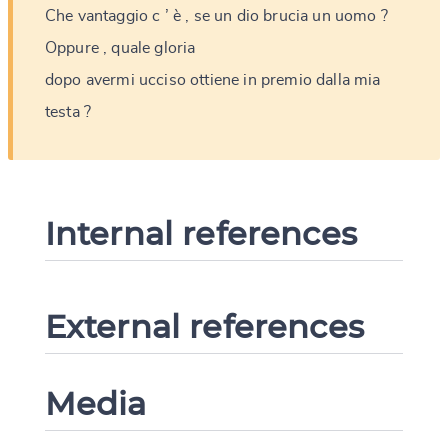
Che
vantaggio
c
’
è
,
se
un
dio
brucia
un
uomo
?
Oppure
,
quale
gloria
dopo
avermi
ucciso
ottiene
in
premio
dalla
mia
testa
?
Internal references
External references
Media