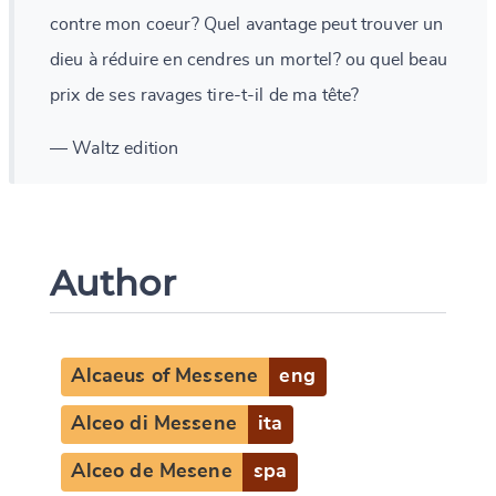
contre mon coeur? Quel avantage peut trouver un
dieu à réduire en cendres un mortel? ou quel beau
prix de ses ravages tire-t-il de ma tête?
— Waltz edition
Author
Alcaeus of Messene
eng
Alceo di Messene
ita
Alceo de Mesene
spa