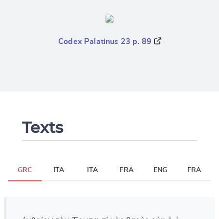
Codex Palatinus 23 p. 89
Texts
GRC
ITA
ITA
FRA
ENG
FRA