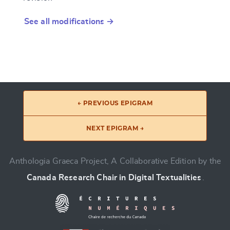
See all modifications →
← PREVIOUS EPIGRAM
NEXT EPIGRAM →
Anthologia Graeca Project, A Collaborative Edition by the
Canada Research Chair in Digital Textualities
.