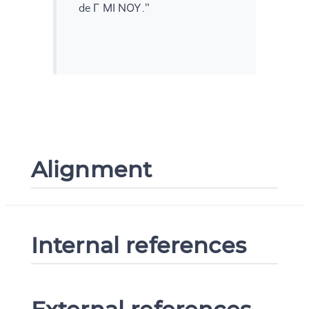
de Γ ΜΙ ΝΟΥ."
Alignment
Internal references