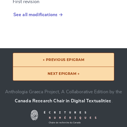
First revision
See all modifications →
← PREVIOUS EPIGRAM
NEXT EPIGRAM →
Anthologia Graeca Project, A Collaborative Edition by the
Canada Research Chair in Digital Textualities
.