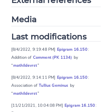
External references
Media
Last modifications
[8/4/2022, 9:19:48 PM]
Epigram 16.150
:
Addition of
Comment (PK 1134)
by
“
mathildevrst
”
[8/4/2022, 9:14:11 PM]
Epigram 16.150
:
Association of
Tullius Geminus
by
“
mathildevrst
”
[11/21/2021, 10:04:08 PM]
Epigram 16.150
: