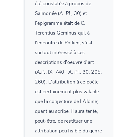
été constatée à propos de
Salmonée (
A. Pl.
, 30) et
l'épigramme était de C.
Terentius Geminus qui, à
l'encontre de Pollien, s'est
surtout intéressé à ces
descriptions d'oeuvre d'art
(
A.P.
, IX, 740 ;
A. Pl.
, 30, 205,
260). L'attribution à ce poète
est certainement plus valable
que la conjecture de l'Aldine;
quant au scribe, il aura tenté,
peut-être, de restituer une
attribution peu lisible du genre