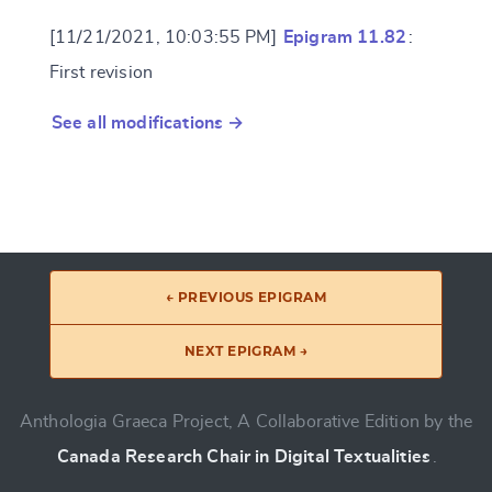
[11/21/2021, 10:03:55 PM]
Epigram 11.82
:
First revision
See all modifications →
← PREVIOUS EPIGRAM
NEXT EPIGRAM →
Anthologia Graeca Project, A Collaborative Edition by the
Canada Research Chair in Digital Textualities
.