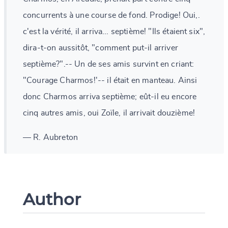
concurrents à une course de fond. Prodige! Oui,.
c'est la vérité, il arriva... septième! "Ils étaient six",
dira-t-on aussitôt, "comment put-il arriver
septième?".-- Un de ses amis survint en criant:
"Courage Charmos!'-- il était en manteau. Ainsi
donc Charmos arriva septième; eût-il eu encore
cinq autres amis, oui Zoïle, il arrivait douzième!
— R. Aubreton
Author