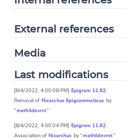
External references
Media
Last modifications
[8/4/2022, 4:00:08 PM]
Epigram 11.82
:
Removal of
Nicarchus Epigrammaticus
by
“
mathildevrst
”
[8/4/2022, 4:00:04 PM]
Epigram 11.82
:
Association of
Nicarchus
by “
mathildevrst
”