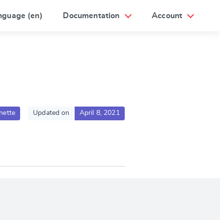
nguage (en)
Documentation
Account
nette
Updated on
April 8, 2021