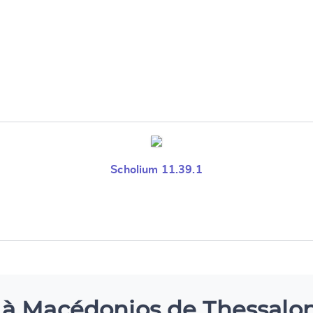
Scholium 11.39.1
n à Macédonios de Thessalo