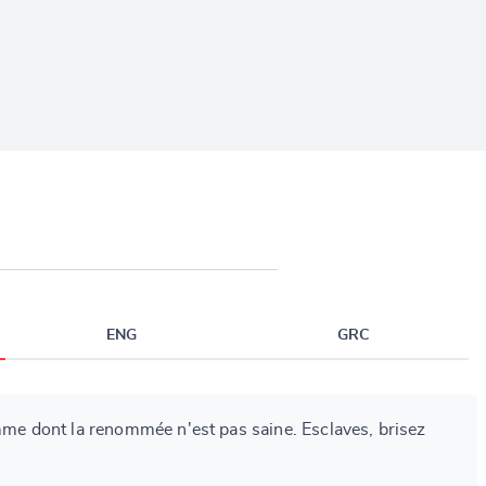
ENG
GRC
emme dont la renommée n'est pas saine. Esclaves, brisez