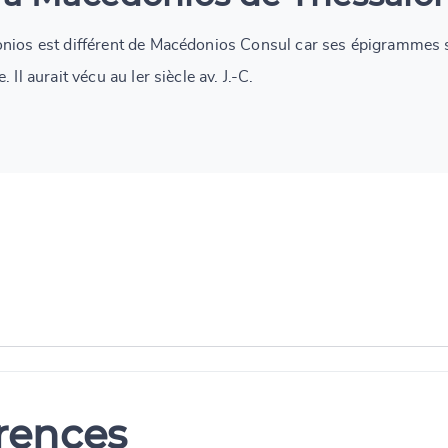
onios est différent de Macédonios Consul car ses épigrammes 
Il aurait vécu au Ier siècle av. J.-C.
erences