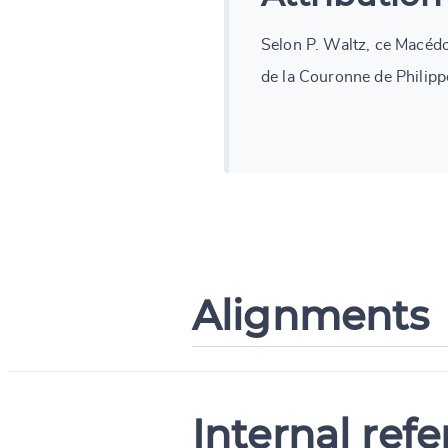
Selon P. Waltz, ce Macéd
de la Couronne de Philippe. 
Alignments
Internal ref