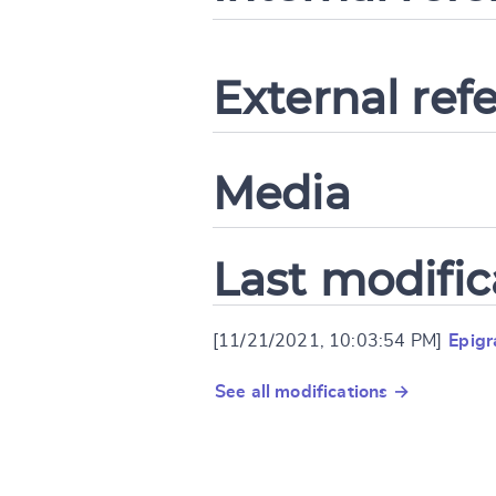
External ref
Media
Last modific
[11/21/2021, 10:03:54 PM]
Epig
See all modifications →