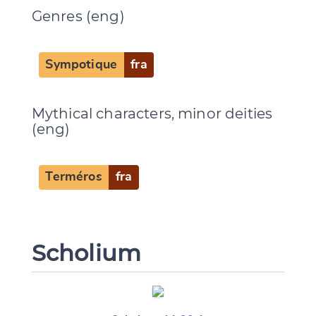
Genres (eng)
Sympotique
fra
Mythical characters, minor deities
(eng)
Terméros
fra
Scholium