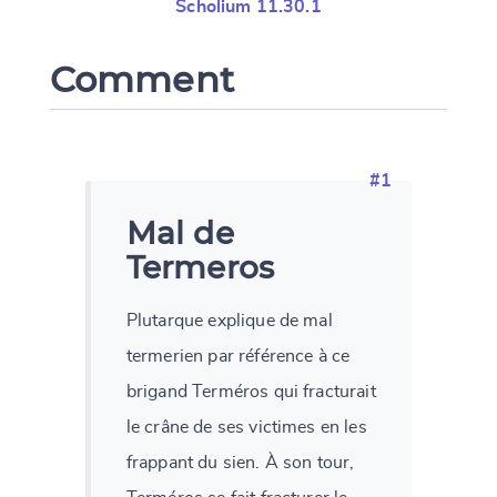
Scholium 11.30.1
Comment
#1
Mal de
Termeros
Plutarque explique de mal
termerien par référence à ce
brigand Terméros qui fracturait
le crâne de ses victimes en les
frappant du sien. À son tour,