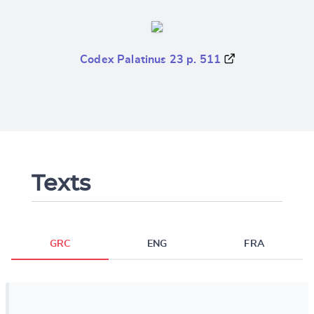
Codex Palatinus 23 p. 511
Texts
GRC
ENG
FRA