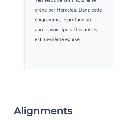
Terméros se fait fracturer le
crâne par Héraclès. Dans cette
épigramme, le protagniste,
après avoir épuisé les autres,
est lui-même épuisé
Alignments