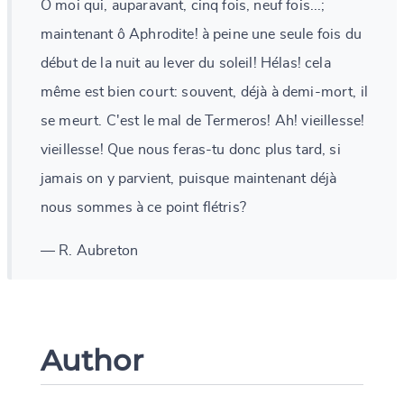
O moi qui, auparavant, cinq fois, neuf fois...;
maintenant ô Aphrodite! à peine une seule fois du
début de la nuit au lever du soleil! Hélas! cela
même est bien court: souvent, déjà à demi-mort, il
se meurt. C'est le mal de Termeros! Ah! vieillesse!
vieillesse! Que nous feras-tu donc plus tard, si
jamais on y parvient, puisque maintenant déjà
nous sommes à ce point flétris?
— R. Aubreton
Author