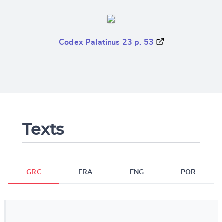
Codex Palatinus 23 p. 53
Texts
GRC
FRA
ENG
POR