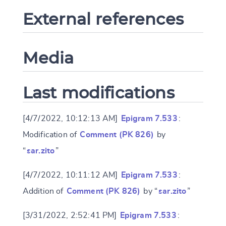
External references
Media
Last modifications
[4/7/2022, 10:12:13 AM]
Epigram 7.533
:
Modification of
Comment (PK 826)
by
“
sar.zito
”
[4/7/2022, 10:11:12 AM]
Epigram 7.533
:
Addition of
Comment (PK 826)
by “
sar.zito
”
[3/31/2022, 2:52:41 PM]
Epigram 7.533
: