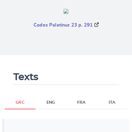
Codex Palatinus 23 p. 291
Texts
GRC
ENG
FRA
ITA