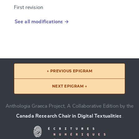
First revision
See all modifications →
← PREVIOUS EPIGRAM
NEXT EPIGRAM →
Anthologia Graeca Project, A Collaborative Edition by the
Canada Research Chair in Digital Textualities
.