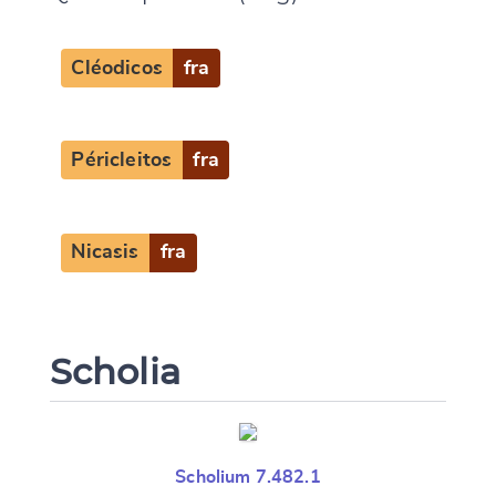
Cléodicos
fra
Péricleitos
fra
Nicasis
fra
Scholia
Scholium 7.482.1