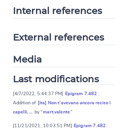
Internal references
External references
Media
Last modifications
[4/7/2022, 5:44:37 PM]
Epigram 7.482
:
Addition of
[ita] Non t’avevano ancora reciso i
capelli, …
by “
mart.valente
”
[11/21/2021, 10:03:51 PM]
Epigram 7.482
: