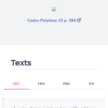
Codex Palatinus 23 p. 284
Texts
GRC
FRA
ENG
ITA