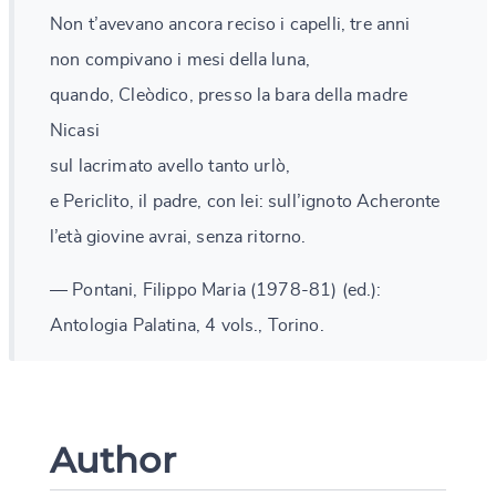
Non t’avevano ancora reciso i capelli, tre anni
non compivano i mesi della luna,
quando, Cleòdico, presso la bara della madre
Nicasi
sul lacrimato avello tanto urlò,
e Periclito, il padre, con lei: sull’ignoto Acheronte
l’età giovine avrai, senza ritorno.
— Pontani, Filippo Maria (1978-81) (ed.):
Antologia Palatina, 4 vols., Torino.
Author