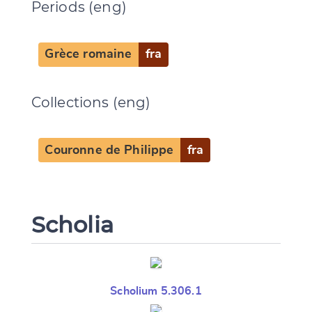
Periods (eng)
CANCEL
SUBMIT & CHANGE
Grèce romaine
fra
Collections (eng)
Couronne de Philippe
fra
Scholia
Scholium 5.306.1