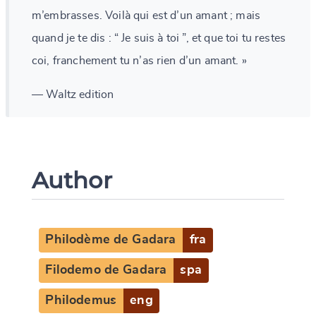
m’embrasses. Voilà qui est d’un amant ; mais
quand je te dis : “ Je suis à toi ”, et que toi tu restes
coi, franchement tu n’as rien d’un amant. »
— Waltz edition
Author
Philodème de Gadara
fra
Filodemo de Gadara
spa
Philodemus
eng