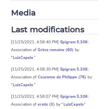
Media
Last modifications
[11/25/2021, 4:58:40 PM]
Epigram 5.306
:
Association of
Grèce romaine (60)
by
“
LuizCapelo
”
[11/25/2021, 4:58:30 PM]
Epigram 5.306
:
Association of
Couronne de Philippe (76)
by
“
LuizCapelo
”
[11/25/2021, 4:58:07 PM]
Epigram 5.306
:
Association of
erotic (3)
by “
LuizCapelo
”