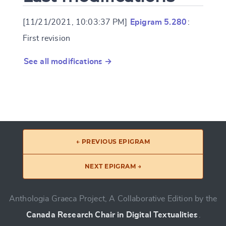
[11/21/2021, 10:03:37 PM]
Epigram 5.280
:
First revision
See all modifications →
← PREVIOUS EPIGRAM
NEXT EPIGRAM →
Anthologia Graeca Project, A Collaborative Edition by the
Canada Research Chair in Digital Textualities
.