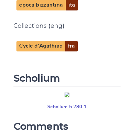
epoca bizzantina
ita
Collections (eng)
Cycle d'Agathias
fra
Scholium
Scholium 5.280.1
Comments