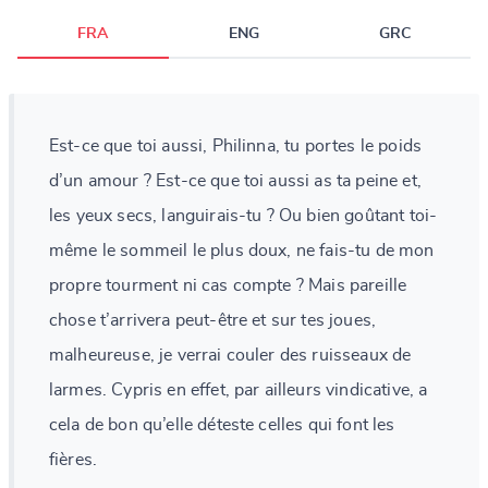
FRA
ENG
GRC
Est-ce que toi aussi, Philinna, tu portes le poids
d’un amour ? Est-ce que toi aussi as ta peine et,
les yeux secs, languirais-tu ? Ou bien goûtant toi-
même le sommeil le plus doux, ne fais-tu de mon
propre tourment ni cas compte ? Mais pareille
chose t’arrivera peut-être et sur tes joues,
malheureuse, je verrai couler des ruisseaux de
larmes. Cypris en effet, par ailleurs vindicative, a
cela de bon qu’elle déteste celles qui font les
fières.