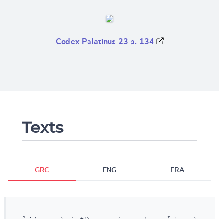
Codex Palatinus 23 p. 134
Texts
GRC
ENG
FRA