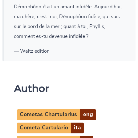
Démophôon était un amant infidèle. Aujourd’hui,
ma chère, c’est moi, Démophôon fidèle, qui suis
sur le bord de la mer ; quant à toi, Phyllis,
comment es-tu devenue infidèle ?
— Waltz edition
Author
Cometas Chartularius
eng
Cometa Cartulario
ita