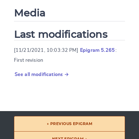
Media
Last modifications
[11/21/2021, 10:03:32 PM]
Epigram 5.265
:
First revision
See all modifications →
← PREVIOUS EPIGRAM
NEXT EPIGRAM →