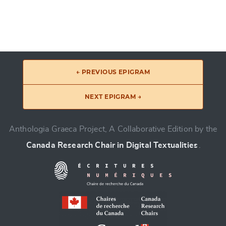
← PREVIOUS EPIGRAM
NEXT EPIGRAM →
Anthologia Graeca Project, A Collaborative Edition by the
Canada Research Chair in Digital Textualities
.