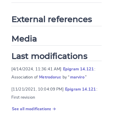
External references
Media
Last modifications
[4/14/2024, 11:36:41 AM]
Epigram 14.121
:
Association of
Metrodorus
by “
marviro
”
[11/21/2021, 10:04:09 PM]
Epigram 14.121
:
First revision
See all modifications →