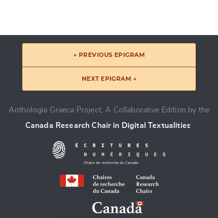
← PREVIOUS EPIGRAM
NEXT EPIGRAM →
Anthologia Graeca Project, A Collaborative Edition by the
Canada Research Chair in Digital Textualities
.