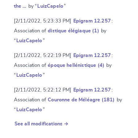
the …
by “
LuizCapelo
”
[2/11/2022, 5:23:33 PM]
Epigram 12.257
:
Association of
distique élégiaque (1)
by
“
LuizCapelo
”
[2/11/2022, 5:22:19 PM]
Epigram 12.257
:
Association of
époque hellénistique (4)
by
“
LuizCapelo
”
[2/11/2022, 5:22:12 PM]
Epigram 12.257
:
Association of
Couronne de Méléagre (181)
by
“
LuizCapelo
”
See all modifications →