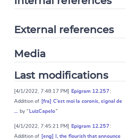
Internal references
External references
Media
Last modifications
[4/1/2022, 7:48:17 PM]
Epigram 12.257
:
Addition of
[fra] C’est moi la coronis, signal de
…
by “
LuizCapelo
”
[4/1/2022, 7:45:21 PM]
Epigram 12.257
:
Addition of
[eng] I, the flourish that announce