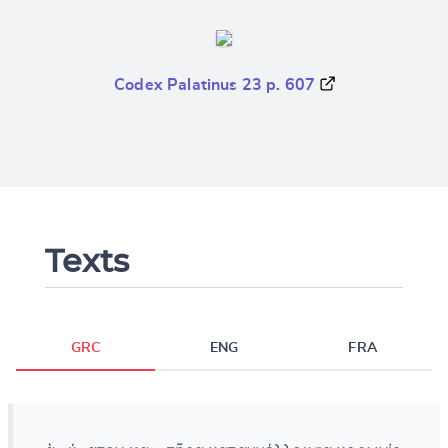
Codex Palatinus 23 p. 607
Texts
GRC
ENG
FRA